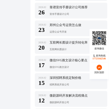
靠谱宣传手册设计公司推荐
2026.02
26
宣传手册设计公司
郑州公众号运营怎么做
2026.02
23
运营公众号开发
互联网长图设计提升转化率
2026.02
20
互联网长图设计
咨询热线
17723342546
微信SVG推文设计核心要点
2026.02
17
微信SVG推文设计
回到顶部
深圳招聘系统定制价格
2026.02
15
招聘系统开发公司
微剧源码开发解决流程痛点
2026.02
12
微剧源码开发公司