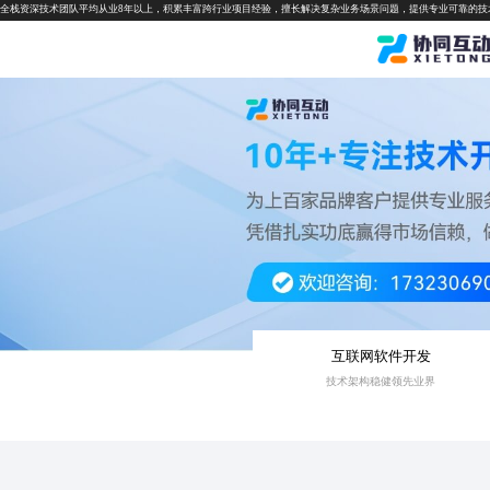
全栈资深技术团队平均从业8年以上，积累丰富跨行业项目经验，擅长解决复杂业务场景问题，提供专业可靠的技
互联网软件开发
技术架构稳健领先业界