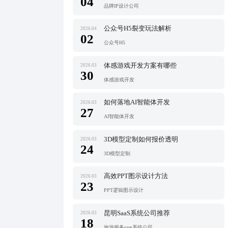
04
品牌IP设计公司
公众号H5裂变玩法解析
2026.04
02
公众号H5
体感游戏开发方案有哪些
2026.03
30
体感游戏开发
如何落地AI智能体开发
2026.03
27
AI智能体开发
3D模型定制如何报价透明
2026.03
24
3D模型定制
高效PPT图示设计方法
2026.03
23
PPT逻辑图示设计
昆明SaaS系统公司推荐
2026.03
18
旅游服务saas系统公司